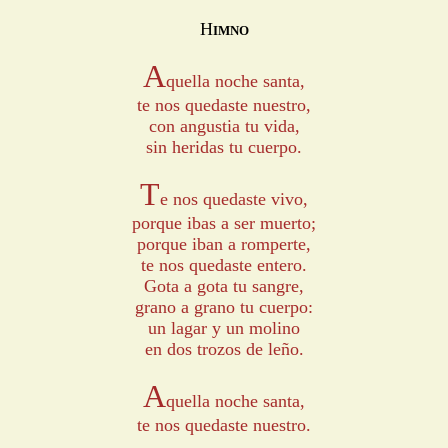
H
IMNO
A
quella noche santa,
te nos quedaste nuestro,
con angustia tu vida,
sin heridas tu cuerpo.
T
e nos quedaste vivo,
porque ibas a ser muerto;
porque iban a romperte,
te nos quedaste entero.
Gota a gota tu sangre,
grano a grano tu cuerpo:
un lagar y un molino
en dos trozos de leño.
A
quella noche santa,
te nos quedaste nuestro.