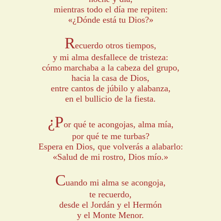
mientras todo el día me repiten:
«¿Dónde está tu Dios?»
R
ecuerdo otros tiempos,
y mi alma desfallece de tristeza:
cómo marchaba a la cabeza del grupo,
hacia la casa de Dios,
entre cantos de júbilo y alabanza,
en el bullicio de la fiesta.
¿P
or qué te acongojas, alma mía,
por qué te me turbas?
Espera en Dios, que volverás a alabarlo:
«Salud de mi rostro, Dios mío.»
C
uando mi alma se acongoja,
te recuerdo,
desde el Jordán y el Hermón
y el Monte Menor.